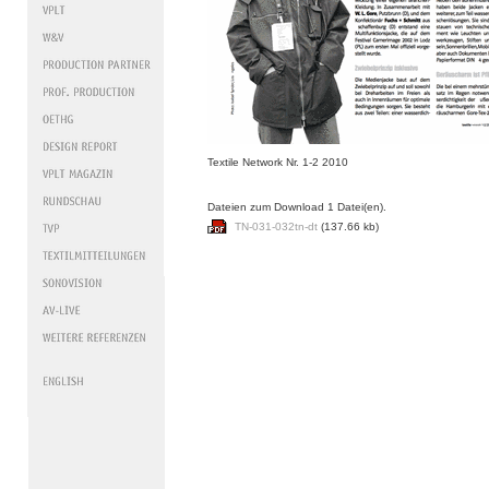
Textile Network Nr. 1-2 2010
Dateien zum Download 1 Datei(en).
TN-031-032tn-dt
(137.66 kb)