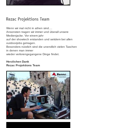
Wenn wir mal nicht in athen sind....
Ansonsten tragen wir immer und überall unsere
Medienjacke. Vor einem jahr
auf der showtech erstanden und seitdem bei allen
outdoorjobs getragen.
Besonders nützlich sind die unendlich vielen Taschen
in denen man immer
wieder verlorengegangene Dinge findet.
Herzlichen Dank
Rezac Projektions Team