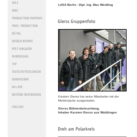
LASA Berlin - Dipl. Ing. Max Weidling
Karsten Gierss hat seine Mitarbeiter mit der
Medienjacke ausgestattet.
Gierss Bühnenbeleuchtung,
Inhaber Karsten Gierss aus Waiblingen