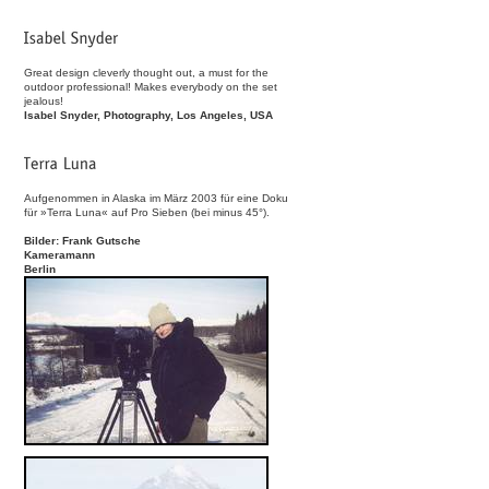
Great design cleverly thought out, a must for the
outdoor professional! Makes everybody on the set
jealous!
Isabel Snyder, Photography, Los Angeles, USA
Aufgenommen in Alaska im März 2003 für eine Doku
für »Terra Luna« auf Pro Sieben (bei minus 45°).
Bilder: Frank Gutsche
Kameramann
Berlin