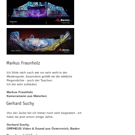
Ich fühle mich nach wie vor sehr wohl in der
Medienjacke, besonders gefällt mir die wirkliche
Regendichte - auch der Taschen.
Ich bin sehr zufrieden.
Markus Fraunholz
Kameramann aus München
Von der Jacke bin ich immer noch sehr begeistert - ich
habe sie jetzt schon einige Jahre.
Gerhard Suchy,
ORPHEUS Video & Sound aus Österrreich, Baden