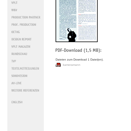
Dateien zum Download 1 Datei(en).
kameramann