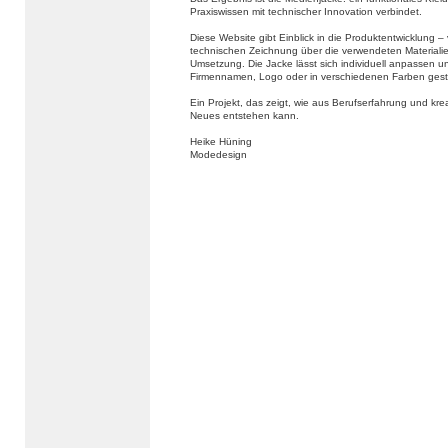
Praxiswissen mit technischer Innovation verbindet.
Diese Website gibt Einblick in die Produktentwicklung –
technischen Zeichnung über die verwendeten Materialien
Umsetzung. Die Jacke lässt sich individuell anpassen u
Firmennamen, Logo oder in verschiedenen Farben gest
Ein Projekt, das zeigt, wie aus Berufserfahrung und kr
Neues entstehen kann.
Heike Hüning
Modedesign