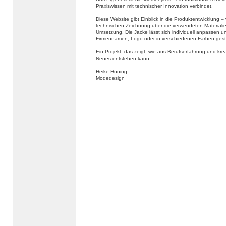
Praxiswissen mit technischer Innovation verbindet.
Diese Website gibt Einblick in die Produktentwicklung –
technischen Zeichnung über die verwendeten Materialien
Umsetzung. Die Jacke lässt sich individuell anpassen u
Firmennamen, Logo oder in verschiedenen Farben gest
Ein Projekt, das zeigt, wie aus Berufserfahrung und kr
Neues entstehen kann.
Heike Hüning
Modedesign