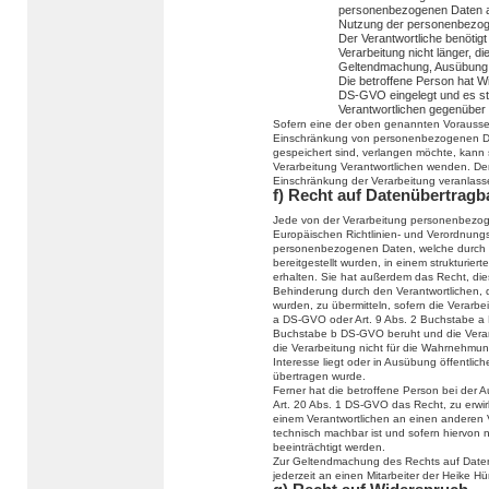
personenbezogenen Daten ab
Nutzung der personenbezog
Der Verantwortliche benötig
Verarbeitung nicht länger, di
Geltendmachung, Ausübung 
Die betroffene Person hat W
DS-GVO eingelegt und es ste
Verantwortlichen gegenüber
Sofern eine der oben genannten Vorausse
Einschränkung von personenbezogenen Da
gespeichert sind, verlangen möchte, kann si
Verarbeitung Verantwortlichen wenden. Der
Einschränkung der Verarbeitung veranlass
f) Recht auf Datenübertragb
Jede von der Verarbeitung personenbezog
Europäischen Richtlinien- und Verordnung
personenbezogenen Daten, welche durch d
bereitgestellt wurden, in einem strukturi
erhalten. Sie hat außerdem das Recht, di
Behinderung durch den Verantwortlichen, 
wurden, zu übermitteln, sofern die Verarbe
a DS-GVO oder Art. 9 Abs. 2 Buchstabe a 
Buchstabe b DS-GVO beruht und die Verarbei
die Verarbeitung nicht für die Wahrnehmung 
Interesse liegt oder in Ausübung öffentlic
übertragen wurde.
Ferner hat die betroffene Person bei der
Art. 20 Abs. 1 DS-GVO das Recht, zu erwi
einem Verantwortlichen an einen anderen V
technisch machbar ist und sofern hiervon 
beeinträchtigt werden.
Zur Geltendmachung des Rechts auf Datenü
jederzeit an einen Mitarbeiter der Heike 